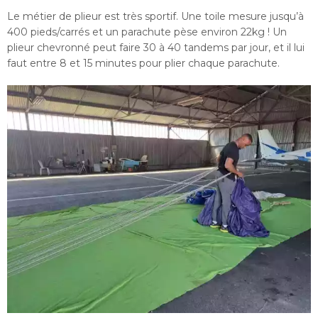
Le métier de plieur est très sportif. Une toile mesure jusqu’à
400 pieds/carrés et un parachute pèse environ 22kg ! Un
plieur chevronné peut faire 30 à 40 tandems par jour, et il lui
faut entre 8 et 15 minutes pour plier chaque parachute.