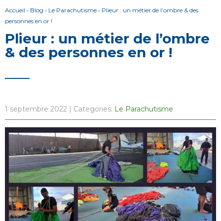
Accueil
•
Blog
•
Le Parachutisme
•
Plieur : un métier de l’ombre & des
personnes en or !
Plieur : un métier de l’ombre
& des personnes en or !
1 septembre 2022
| Categories:
Le Parachutisme