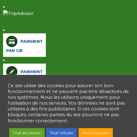
PAIEMENT
PAR CB
PAIEMENT
PAR CHÈQUE
Ce site utilise des cookies pour assurer son bon
fonctionnement et ne peuvent pas être désactivés de
nos systèmes. Nous les utilisons uniquement pour
l'utilisation de nos services. Vos données ne sont pas
Accueil
utilisées à des fins publicitaires. Si ces cookies sont
Mentions légales
bloqués, certaines parties du site pourront ne pas
RGPD & Cookies
fonctionner correctement.
Plan du site
Tout accepter
Tout refuser
Personnaliser