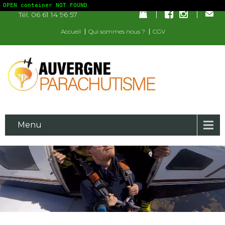
OPEN container NOT FOUND
Tél. 06 61 14 96 57
Accueil
Qui sommes nous ?
CGV
Menu