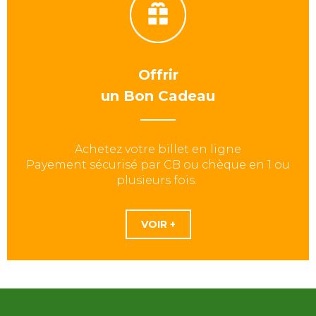
Offrir
un Bon Cadeau
Achetez votre billet en ligne
Payement sécurisé par CB ou chèque en 1 ou
plusieurs fois.
VOIR +