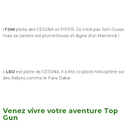
-TOM
pilote des CESSNA et PIPER. Ce n’est pas Tom Cruise,
mais sa carrière est prometteuse et digne d’un Marverick !
– LEO
est pilote de CESSNA. Il a été co-pilote hélicoptère sur
des Rallyes comme le Paris Dakar.
Venez vivre votre aventure Top
Gun