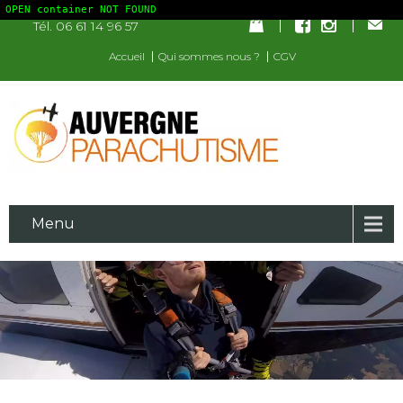
OPEN container NOT FOUND
Tél. 06 61 14 96 57
Accueil
Qui sommes nous ?
CGV
Menu