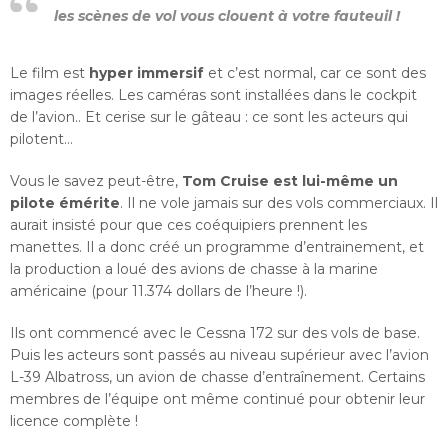
les scènes de vol vous clouent à votre fauteuil !
Le film est
hyper immersif
et c’est normal, car ce sont des
images réelles. Les caméras sont installées dans le cockpit
de l’avion.. Et cerise sur le gâteau : ce sont les acteurs qui
pilotent…
Vous le savez peut-être,
Tom Cruise est lui-même un
pilote émérite
. Il ne vole jamais sur des vols commerciaux. Il
aurait insisté pour que ces coéquipiers prennent les
manettes. Il a donc créé un programme d’entrainement, et
la production a loué des avions de chasse à la marine
américaine (pour 11.374 dollars de l’heure !).
Ils ont commencé avec le Cessna 172 sur des vols de base.
Puis les acteurs sont passés au niveau supérieur avec l’avion
L-39 Albatross, un avion de chasse d’entraînement. Certains
membres de l’équipe ont même continué pour obtenir leur
licence complète !