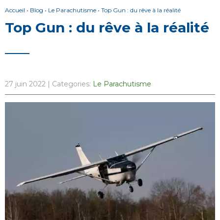
Accueil
•
Blog
•
Le Parachutisme
•
Top Gun : du rêve à la réalité
Top Gun : du rêve à la réalité
27 juin 2022
| Categories:
Le Parachutisme