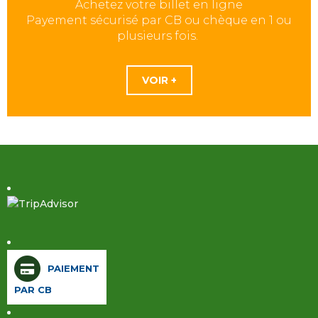
Achetez votre billet en ligne
Payement sécurisé par CB ou chèque en 1 ou
plusieurs fois.
VOIR +
PAIEMENT
PAR CB