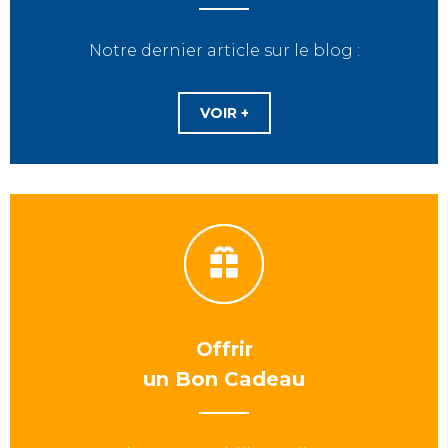
Notre dernier article sur le blog :
VOIR +
Offrir
un Bon Cadeau