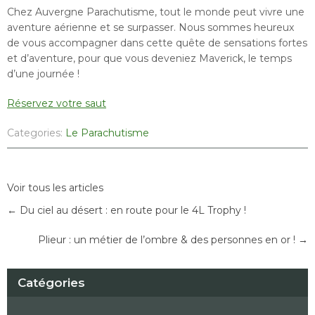
Chez Auvergne Parachutisme, tout le monde peut vivre une
aventure aérienne et se surpasser. Nous sommes heureux
de vous accompagner dans cette quête de sensations fortes
et d’aventure, pour que vous deveniez Maverick, le temps
d’une journée !
Réservez votre saut
Categories:
Le Parachutisme
Post
Voir tous les articles
navigation
←
Du ciel au désert : en route pour le 4L Trophy !
Plieur : un métier de l’ombre & des personnes en or !
→
Catégories